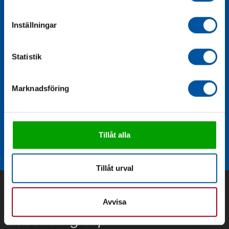
Inställningar
Statistik
Marknadsföring
Avstängningsventil 2-pack 22CU DN25 fläns
Tillåt alla
Tillåt urval
Avvisa