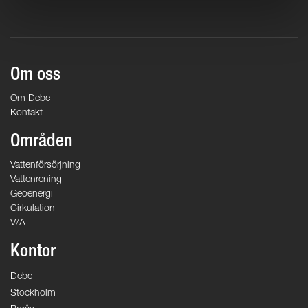
Om oss
Om Debe
Kontakt
Områden
Vattenförsörjning
Vattenrening
Geoenergi
Cirkulation
V/A
Kontor
Debe
Stockholm