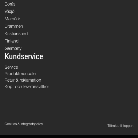
Borås
Växjö
Marbäck
Drammen
Kristiansand
Finland
Germany
Kundservice
Service
Produktmanualer
Retur & reklamation
Köp- och leveransvillkor
Cookies & Integritetspolicy
Tillbaka till toppen