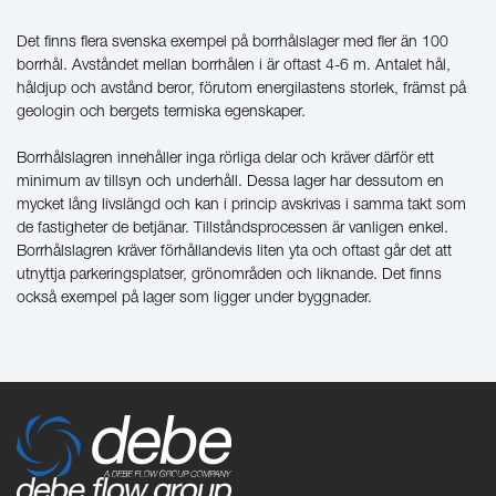
Det finns flera svenska exempel på borrhålslager med fler än 100
borrhål. Avståndet mellan borrhålen i är oftast 4-6 m. Antalet hål,
håldjup och avstånd beror, förutom energilastens storlek, främst på
geologin och bergets termiska egenskaper.
Borrhålslagren innehåller inga rörliga delar och kräver därför ett
minimum av tillsyn och underhåll. Dessa lager har dessutom en
mycket lång livslängd och kan i princip avskrivas i samma takt som
de fastigheter de betjänar. Tillståndsprocessen är vanligen enkel.
Borrhålslagren kräver förhållandevis liten yta och oftast går det att
utnyttja parkeringsplatser, grönområden och liknande. Det finns
också exempel på lager som ligger under byggnader.