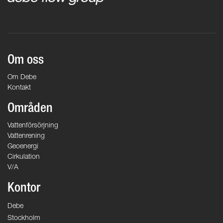
Om oss
Om Debe
Kontakt
Områden
Vattenförsörjning
Vattenrening
Geoenergi
Cirkulation
V/A
Kontor
Debe
Stockholm