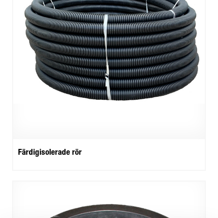
Färdigisolerade rör