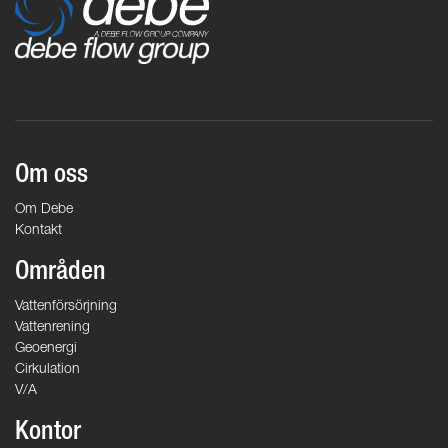
Om oss
Om Debe
Kontakt
Områden
Vattenförsörjning
Vattenrening
Geoenergi
Cirkulation
V/A
Kontor