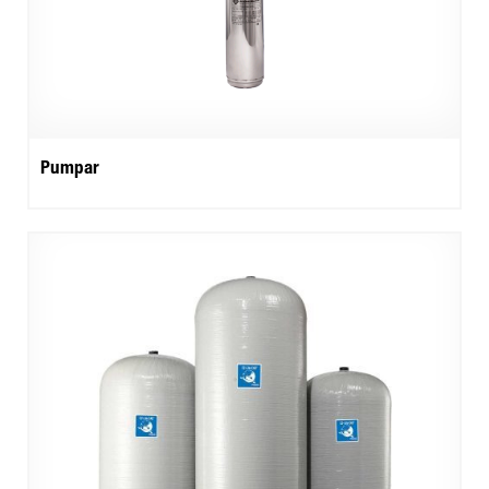
Pumpar