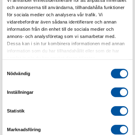
Vi använder enhetsidentifierare för att anpassa innehållet
och annonserna till användarna, tillhandahålla funktioner
för sociala medier och analysera vår trafik. Vi
vidarebefordrar även sådana identifierare och annan
information från din enhet till de sociala medier och
annons- och analysföretag som vi samarbetar med.
Dessa kan i sin tur kombinera informationen med annan
information som du har tillhandahållit eller som de har
samlat in när du har använt deras tjänster.
Samtyckesval
Nödvändig
Brunnstillbehör
Inställningar
Statistik
Marknadsföring