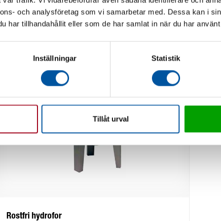
vår trafik. Vi vidarebefordrar även sådana identifierare och anna
nnons- och analysföretag som vi samarbetar med. Dessa kan i sin
har tillhandahållit eller som de har samlat in när du har använt 
Inställningar
Statistik
Tillåt urval
Rostfri hydrofor