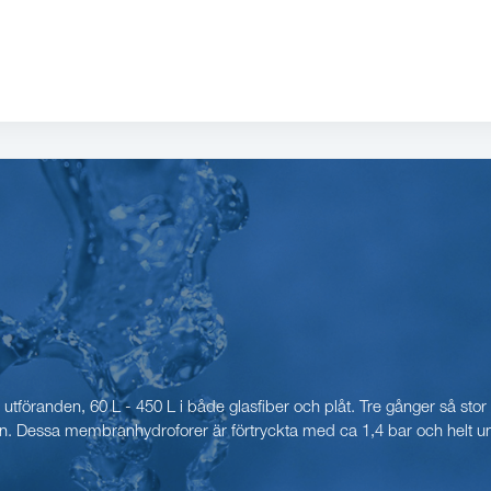
utföranden, 60 L - 450 L i både glasfiber och plåt. Tre gånger så stor
n. Dessa membranhydroforer är förtryckta med ca 1,4 bar och helt un