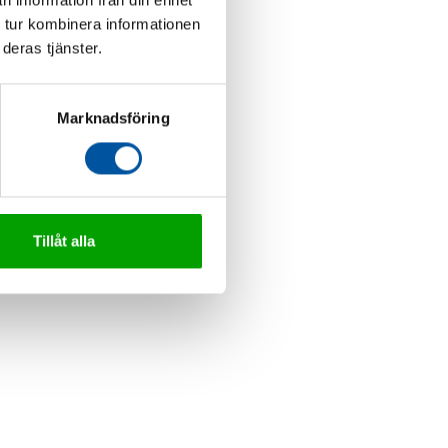
n information från din enhet
 tur kombinera informationen
deras tjänster.
Marknadsföring
Tillåt alla