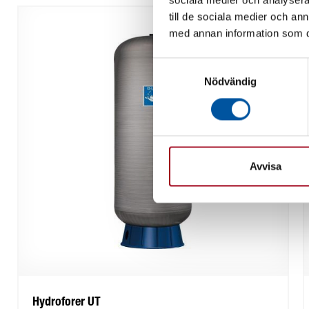
sociala medier och analysera 
till de sociala medier och a
med annan information som du 
Samtyckesval
Nödvändig
Avvisa
Hydroforer UT