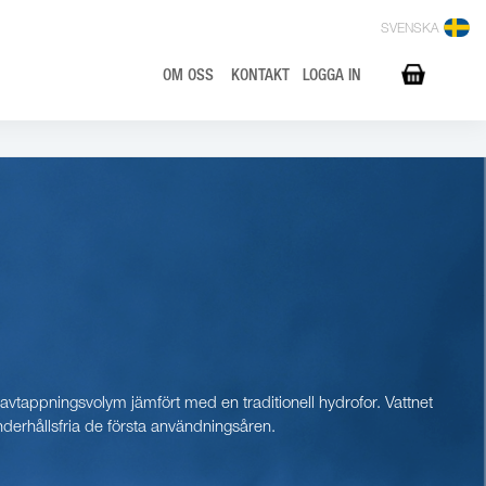
SVENSKA
OM OSS
KONTAKT
LOGGA IN
 avtappningsvolym jämfört med en traditionell hydrofor. Vattnet
derhållsfria de första användningsåren.