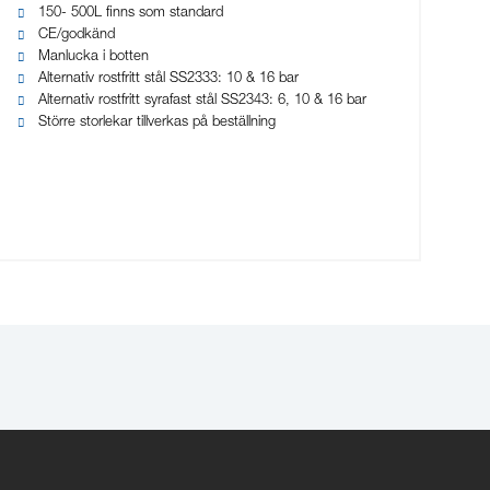
150- 500L finns som standard
CE/godkänd
Manlucka i botten
Alternativ rostfritt stål SS2333: 10 & 16 bar
Alternativ rostfritt syrafast stål SS2343: 6, 10 & 16 bar
Större storlekar tillverkas på beställning