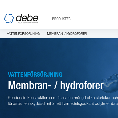
PRODUKTER
VATTENFÖRSÖRJNING
MEMBRAN- / HYDROFORER
VATTENFÖRSÖRJNING
Membran- / hydroforer
Kondensfri konstruktion som finns i en mängd olika storlekar och 
förvaras i en skyddad miljö i ett livsmedelsgodkänt butylmembra