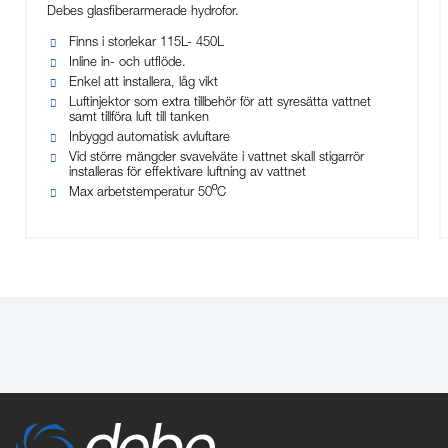
Debes glasfiberarmerade hydrofor.
Finns i storlekar 115L- 450L
Inline in- och utflöde.
Enkel att installera, låg vikt
Luftinjektor som extra tillbehör för att syresätta vattnet
samt tillföra luft till tanken
Inbyggd automatisk avluftare
Vid större mängder svavelväte i vattnet skall stigarrör
installeras för effektivare luftning av vattnet
º
Max arbetstemperatur 50
C