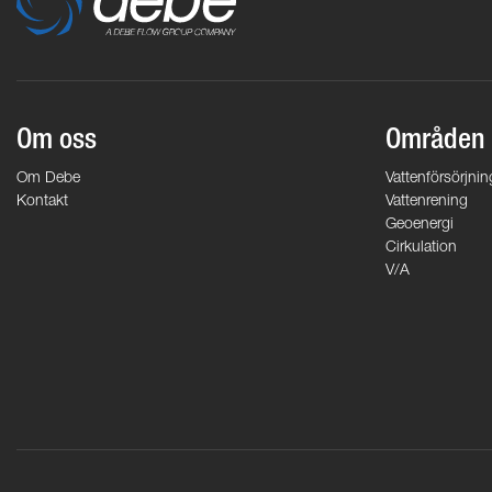
Om oss
Områden
Om Debe
Vattenförsörjnin
Kontakt
Vattenrening
Geoenergi
Cirkulation
V/A