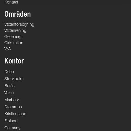
Kontakt
Områden
Vattenförsörjning
Vattenrening
Geoenergi
Cirkulation
V/A
Kontor
Debe
Stockholm
Borås
Växjö
Marbäck
Drammen
Kristiansand
Finland
Germany