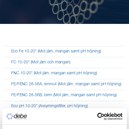
Eco Fe 10-20" (Mot järn, mangan samt pH höjning)
FC 10-20" (Mot järn och mangan)
FNC 10-20" (Mot järn, mangan samt pH höjning)
FE/FENC 28-56A, kmno4 (Mot järn, mangan samt pH höjning)
FE/FENC 28-56B, birm (Mot järn, mangan samt pH höjning)
Eco pH 10-20" (Avsyrningsfilter, pH höjning)
NC 10-20" (Avsyrningsfilter, pH höjning)
Mini, midi, maxi CAB (Mjukvattenfilter, även uran-, humus- och nitratf