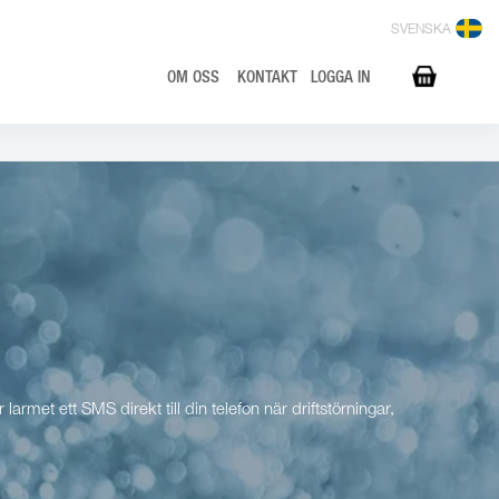
SVENSKA
OM OSS
KONTAKT
LOGGA IN
met ett SMS direkt till din telefon när driftstörningar,