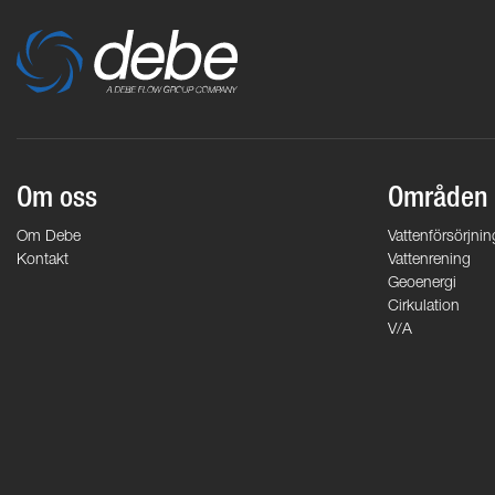
Om oss
Områden
Om Debe
Vattenförsörjnin
Kontakt
Vattenrening
Geoenergi
Cirkulation
V/A