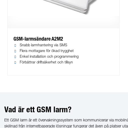
GSM-larmsändare A2M2
Snabb larmhantering via SMS
Flera mottagare för ökad trygghet
Enkel installation och programmering
Förbättrar driftsäkerhet och tillsyn
Vad är ett GSM larm?
Ett GSM larm är ett övervakningssystem som kommunicerar via mobilnäte
skillnad från internetbaserade lösningar fungerar det även på platser 