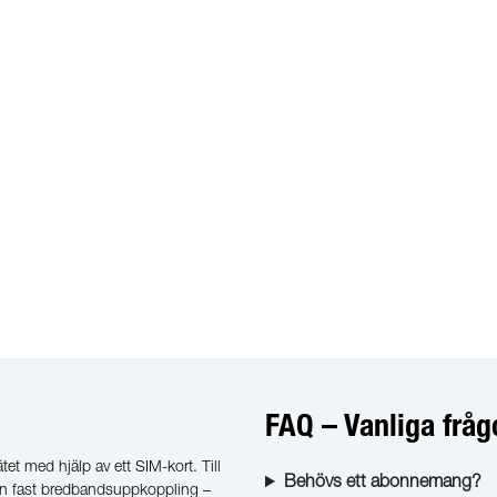
FAQ – Vanliga fråg
t med hjälp av ett SIM-kort. Till
Behövs ett abonnemang?
utan fast bredbandsuppkoppling –