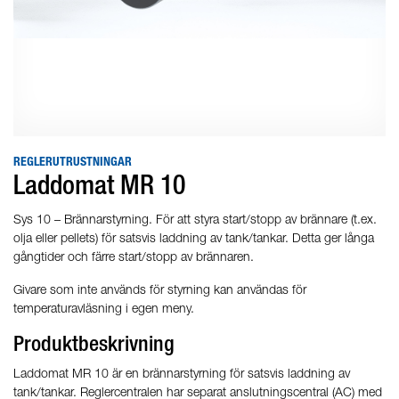
REGLERUTRUSTNINGAR
Laddomat MR 10
Sys 10 – Brännarstyrning. För att styra start/stopp av brännare (t.ex.
olja eller pellets) för satsvis laddning av tank/tankar. Detta ger långa
gångtider och färre start/stopp av brännaren.
Givare som inte används för styrning kan användas för
temperaturavläsning i egen meny.
Produktbeskrivning
Laddomat MR 10 är en brännarstyrning för satsvis laddning av
tank/tankar. Reglercentralen har separat anslutningscentral (AC) med