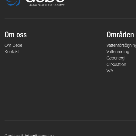
Om oss
Områden
Om Debe
Vattenförsörjnin
Kontakt
Vattenrening
Geoenergi
Cirkulation
V/A