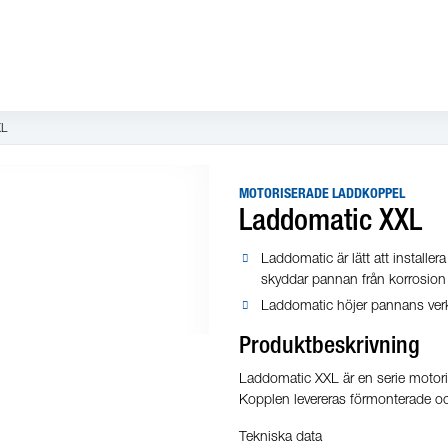
XL
MOTORISERADE LADDKOPPEL
Laddomatic XXL
Laddomatic är lätt att installera
skyddar pannan från korrosion o
Laddomatic höjer pannans verk
Produktbeskrivning
Laddomatic XXL är en serie motori
Kopplen levereras förmonterade oc
Tekniska data