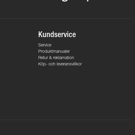
Kundservice
Service
Produktmanualer
Retur & reklamation
Köp- och leveransvillkor