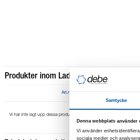
Produkter inom Laddomatic XXL
Art.nr
Samtycke
Vi har inte lagt upp dessa produkter på vår hemsida än - vänligen kon
Denna webbplats använder 
Vi använder enhetsidentifierar
sociala medier och analysera 