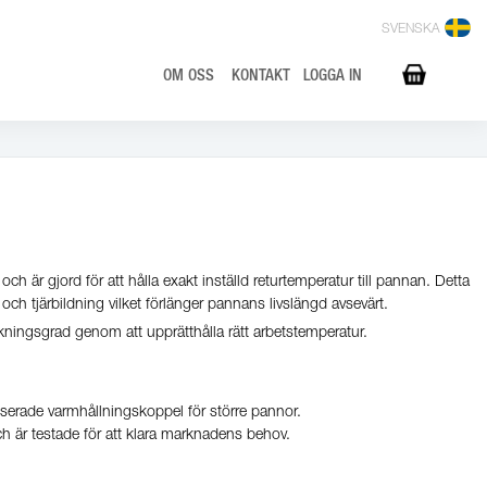
SVENSKA
OM OSS
KONTAKT
LOGGA IN
 och är gjord för att hålla exakt inställd returtemperatur till pannan. Detta
ch tjärbildning vilket förlänger pannans livslängd avsevärt.
ningsgrad genom att upprätthålla rätt arbetstemperatur.
serade varmhållningskoppel för större pannor.
h är testade för att klara marknadens behov.