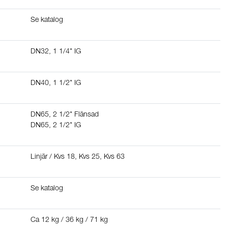
Se katalog
DN32, 1 1/4" IG
DN40, 1 1/2" IG
DN65, 2 1/2" Flänsad
DN65, 2 1/2" IG
Linjär / Kvs 18, Kvs 25, Kvs 63
Se katalog
Ca 12 kg / 36 kg / 71 kg