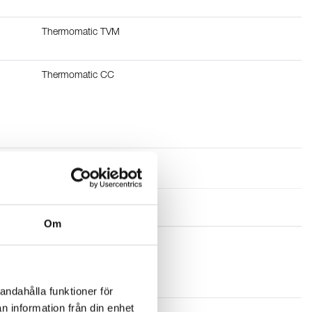
Thermomatic TVM
Thermomatic CC
Pris exkl. moms
Om
andahålla funktioner för
n information från din enhet