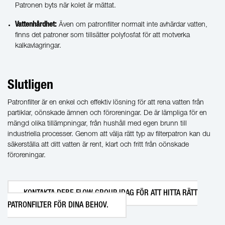
Patronen byts när kolet är mättat.
Vattenhårdhet:
Även om patronfilter normalt inte avhärdar vatten,
finns det patroner som tillsätter polyfosfat för att motverka
kalkavlagringar.
Slutligen
Patronfilter är en enkel och effektiv lösning för att rena vatten från
partiklar, oönskade ämnen och föroreningar. De är lämpliga för en
mängd olika tillämpningar, från hushåll med egen brunn till
industriella processer. Genom att välja rätt typ av filterpatron kan du
säkerställa att ditt vatten är rent, klart och fritt från oönskade
föroreningar.
KONTAKTA DEBE FLOW GROUP IDAG FÖR ATT HITTA RÄTT
PATRONFILTER FÖR DINA BEHOV.