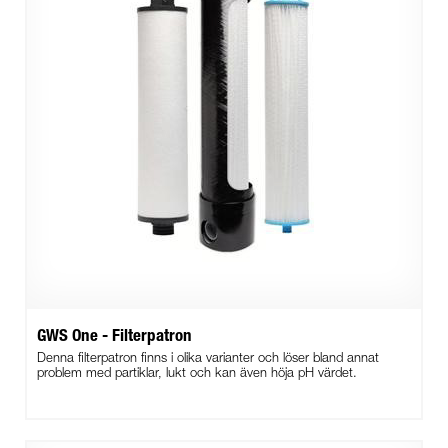
GWS One - Filterpatron
Denna filterpatron finns i olika varianter och löser bland annat
problem med partiklar, lukt och kan även höja pH värdet.