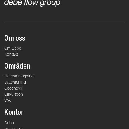
Om oss
Om Debe
Kontakt
Områden
Vattenförsörjning
Vattenrening
Geoenergi
Cirkulation
V/A
Kontor
Debe