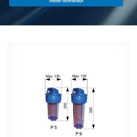
Beställ vattenanalys