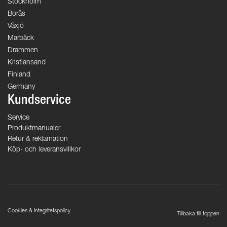
Stockholm
Borås
Växjö
Marbäck
Drammen
Kristiansand
Finland
Germany
Kundservice
Service
Produktmanualer
Retur & reklamation
Köp- och leveransvillkor
Cookies & Integritetspolicy
Tillbaka till toppen