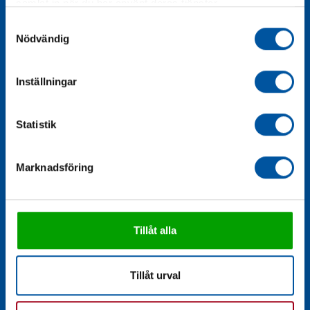
samlat in när du har använt deras tjänster.
Samtyckesval
Nödvändig
Inställningar
Statistik
Marknadsföring
Tillåt alla
Vattenmätarbrunnar
Tillåt urval