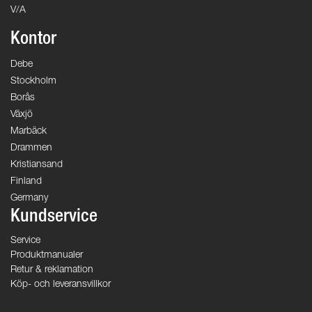
V/A
Kontor
Debe
Stockholm
Borås
Växjö
Marbäck
Drammen
Kristiansand
Finland
Germany
Kundservice
Service
Produktmanualer
Retur & reklamation
Köp- och leveransvillkor