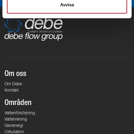
Avvisa
Om oss
Om Debe
Kontakt
Områden
Vattenförsörjning
Vattenrening
Geoenergi
Cirkulation