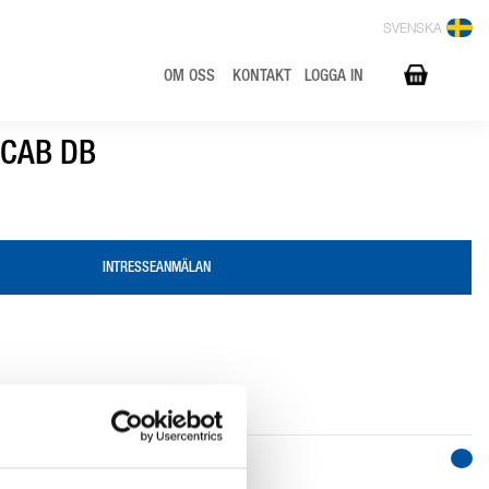
SVENSKA
OM OSS
KONTAKT
LOGGA IN
t CAB DB
INTRESSEANMÄLAN