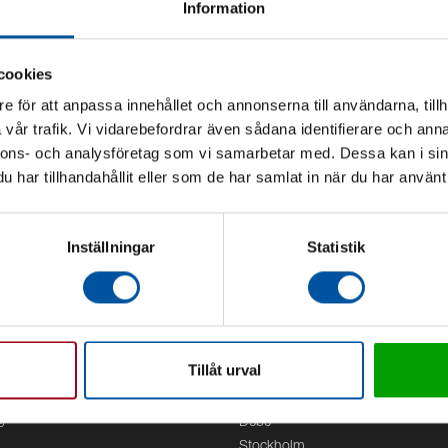
Information
cookies
e för att anpassa innehållet och annonserna till användarna, tillh
vår trafik. Vi vidarebefordrar även sådana identifierare och anna
nnons- och analysföretag som vi samarbetar med. Dessa kan i sin
har tillhandahållit eller som de har samlat in när du har använt 
Inställningar
Statistik
Tillåt urval
Kontor
g
Debe
Stockholm