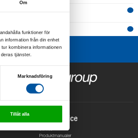
Om
andahålla funktioner för
n information från din enhet
 tur kombinera informationen
deras tjänster.
Marknadsföring
Tillåt alla
Kundservice
Service
Produktmanualer