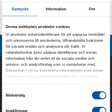
Produktbeskrivning
Samtycke
Information
Om
Kurvor
Denna webbplats använder cookies
Teknisk dokumentation
Vi använder enhetsidentifierare för att anpassa innehållet
och annonserna till användarna, tillhandahålla funktioner
Liknande produktgrupper
för sociala medier och analysera vår trafik. Vi
vidarebefordrar även sådana identifierare och annan
information från din enhet till de sociala medier och
annons- och analysföretag som vi samarbetar med.
Dessa kan i sin tur kombinera informationen med annan
information som du har tillhandahållit eller som de har
samlat in när du har använt deras tjänster.
Samtyckesval
Nödvändig
Inställningar