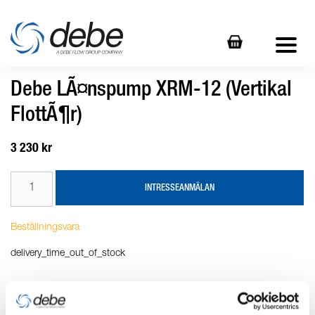
Debe LÃ¤nspump XRM-12 (Vertikal
FlottÃ¶r)
3 230 kr
INTRESSEANMÄLAN
Beställningsvara
delivery_time_out_of_stock