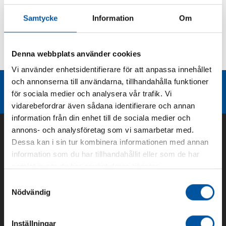
Produktbeskrivning
Samtycke
Information
Om
Kurvor
Denna webbplats använder cookies
Teknisk dokumentation
Vi använder enhetsidentifierare för att anpassa innehållet
och annonserna till användarna, tillhandahålla funktioner
Liknande produktgrupper
för sociala medier och analysera vår trafik. Vi
vidarebefordrar även sådana identifierare och annan
information från din enhet till de sociala medier och
annons- och analysföretag som vi samarbetar med.
Dessa kan i sin tur kombinera informationen med annan
information som du har tillhandahållit eller som de har
samlat in när du har använt deras tjänster.
Samtyckesval
Nödvändig
Inställningar