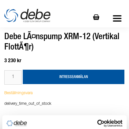
Debe LÃ¤nspump XRM-12 (Vertikal
FlottÃ¶r)
3 230 kr
INTRESSEANMÄLAN
Beställningsvara
delivery_time_out_of_stock