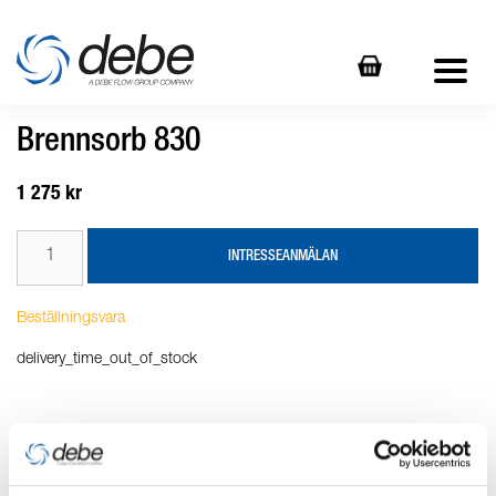
Brennsorb 830
1 275 kr
INTRESSEANMÄLAN
Beställningsvara
delivery_time_out_of_stock
Produktbeskrivning