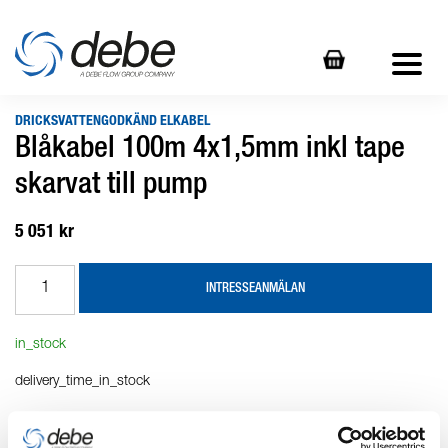
DRICKSVATTENGODKÄND ELKABEL
Blåkabel 100m 4x1,5mm inkl tape
skarvat till pump
5 051 kr
INTRESSEANMÄLAN
in_stock
delivery_time_in_stock