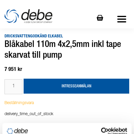
DRICKSVATTENGODKÄND ELKABEL
Blåkabel 110m 4x2,5mm inkl tape
skarvat till pump
7 951 kr
INTRESSEANMÄLAN
Beställningsvara
delivery_time_out_of_stock