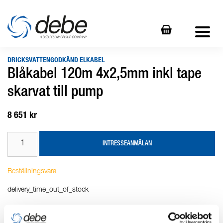
DRICKSVATTENGODKÄND ELKABEL
Blåkabel 120m 4x2,5mm inkl tape
skarvat till pump
8 651 kr
INTRESSEANMÄLAN
Beställningsvara
delivery_time_out_of_stock