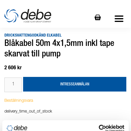
DRICKSVATTENGODKÄND ELKABEL
Blåkabel 50m 4x1,5mm inkl tape
skarvat till pump
2 606 kr
INTRESSEANMÄLAN
Beställningsvara
delivery_time_out_of_stock