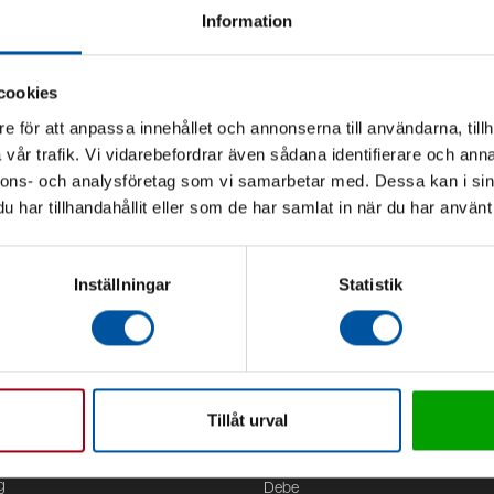
Information
cookies
e för att anpassa innehållet och annonserna till användarna, tillh
vår trafik. Vi vidarebefordrar även sådana identifierare och anna
nnons- och analysföretag som vi samarbetar med. Dessa kan i sin
har tillhandahållit eller som de har samlat in när du har använt 
Inställningar
Statistik
Tillåt urval
Kontor
g
Debe