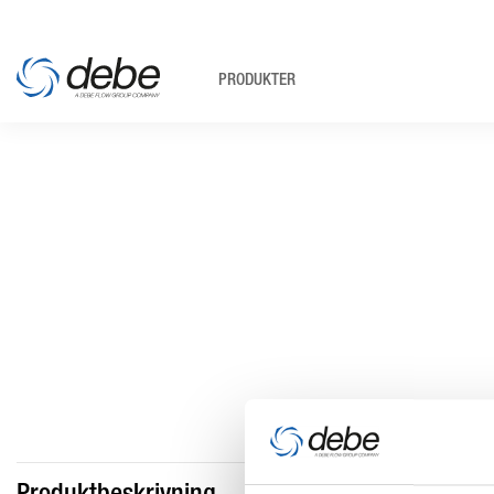
PRODUKTER