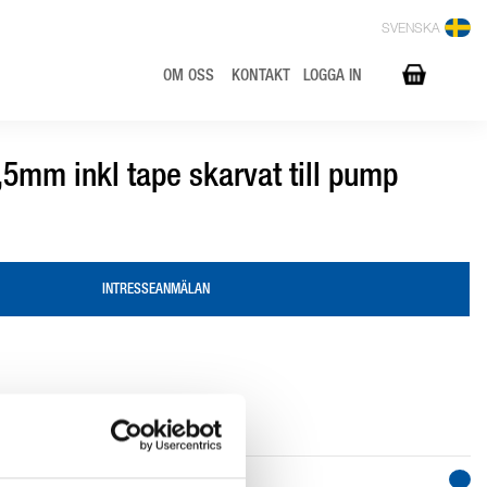
SVENSKA
OM OSS
KONTAKT
LOGGA IN
5mm inkl tape skarvat till pump
INTRESSEANMÄLAN