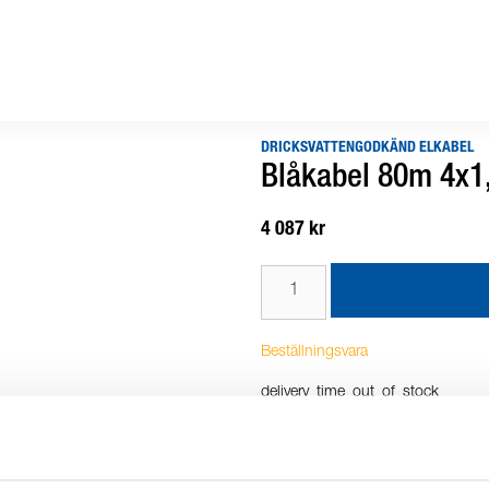
DRICKSVATTENGODKÄND ELKABEL
Blåkabel 80m 4x1,
4 087 kr
Beställningsvara
delivery_time_out_of_stock