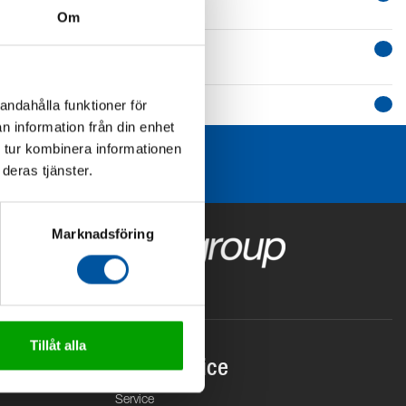
Om
andahålla funktioner för
n information från din enhet
 tur kombinera informationen
deras tjänster.
Marknadsföring
Tillåt alla
Kundservice
Service