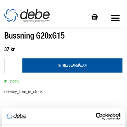
Bussning G20xG15
37 kr
INTRESSEANMÄLAN
in_stock
delivery_time_in_stock
Produktbeskrivning