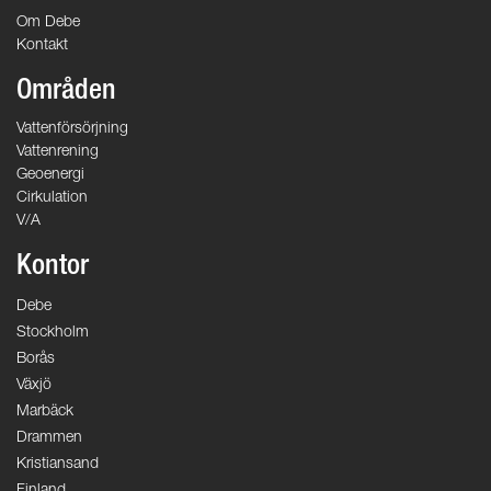
Om Debe
Kontakt
Områden
Vattenförsörjning
Vattenrening
Geoenergi
Cirkulation
V/A
Kontor
Debe
Stockholm
Borås
Växjö
Marbäck
Drammen
Kristiansand