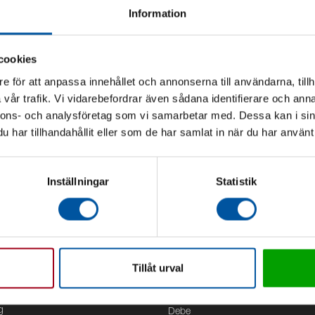
Information
cookies
e för att anpassa innehållet och annonserna till användarna, tillh
vår trafik. Vi vidarebefordrar även sådana identifierare och anna
nnons- och analysföretag som vi samarbetar med. Dessa kan i sin
har tillhandahållit eller som de har samlat in när du har använt 
Inställningar
Statistik
Tillåt urval
Kontor
g
Debe