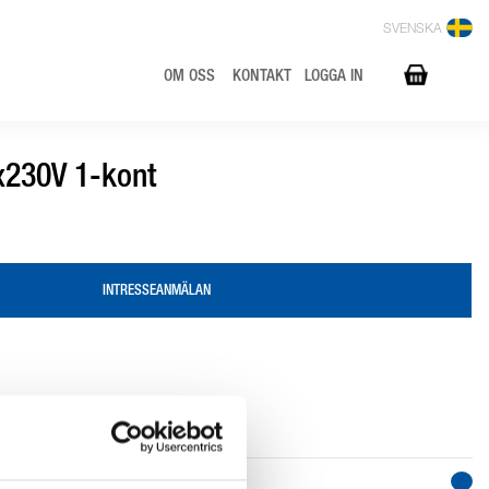
SVENSKA
OM OSS
KONTAKT
LOGGA IN
x230V 1-kont
INTRESSEANMÄLAN