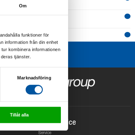
Om
andahålla funktioner för
n information från din enhet
 tur kombinera informationen
deras tjänster.
Marknadsföring
Tillåt alla
Kundservice
Service