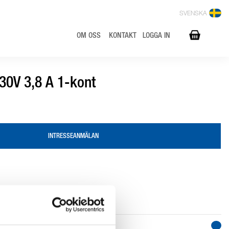
SVENSKA
OM OSS
KONTAKT
LOGGA IN
30V 3,8 A 1-kont
INTRESSEANMÄLAN