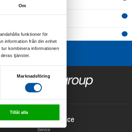
Om
andahålla funktioner för
n information från din enhet
 tur kombinera informationen
deras tjänster.
Marknadsföring
Tillåt alla
Kundservice
Service