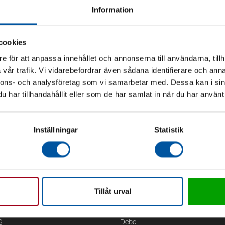
Information
cookies
e för att anpassa innehållet och annonserna till användarna, tillh
vår trafik. Vi vidarebefordrar även sådana identifierare och anna
nnons- och analysföretag som vi samarbetar med. Dessa kan i sin
har tillhandahållit eller som de har samlat in när du har använt 
Inställningar
Statistik
Tillåt urval
Kontor
g
Debe