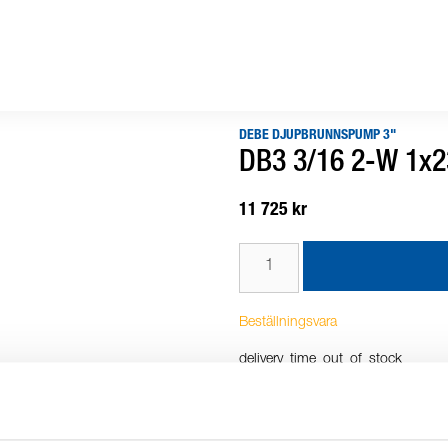
DEBE DJUPBRUNNSPUMP 3"
DB3 3/16 2-W 1x2
11 725 kr
Beställningsvara
delivery_time_out_of_stock