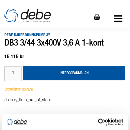
DEBE DJUPBRUNNSPUMP 3"
DB3 3/44 3x400V 3,6 A 1-kont
15 115 kr
INTRESSEANMÄLAN
Beställningsvara
delivery_time_out_of_stock
Produktbeskrivning