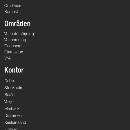
Om Debe
Kontakt
Områden
Vattenförsörjning
Vattenrening
Geoenergi
Cirkulation
V/A
Kontor
Debe
Stockholm
Borås
Växjö
Marbäck
Drammen
Kristiansand