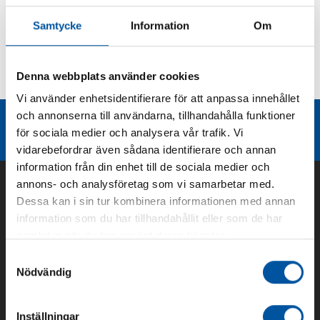
Produktbeskrivning
Samtycke
Information
Om
Kurvor
Denna webbplats använder cookies
Teknisk dokumentation
Vi använder enhetsidentifierare för att anpassa innehållet
och annonserna till användarna, tillhandahålla funktioner
Liknande produktgrupper
för sociala medier och analysera vår trafik. Vi
vidarebefordrar även sådana identifierare och annan
information från din enhet till de sociala medier och
annons- och analysföretag som vi samarbetar med.
Dessa kan i sin tur kombinera informationen med annan
information som du har tillhandahållit eller som de har
samlat in när du har använt deras tjänster.
Samtyckesval
Nödvändig
Inställningar