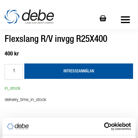
Flexslang R/V invgg R25X400
400 kr
INTRESSEANMÄLAN
in_stock
delivery_time_in_stock
Produktbeskrivning