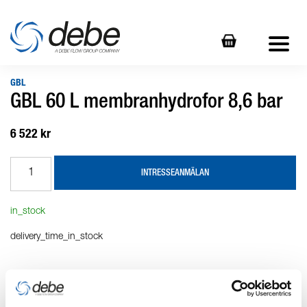
GBL
GBL 60 L membranhydrofor 8,6 bar
6 522 kr
INTRESSEANMÄLAN
in_stock
delivery_time_in_stock
Produktbeskrivning