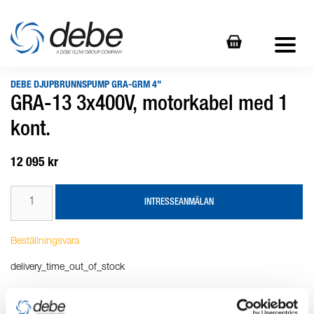
DEBE DJUPBRUNNSPUMP GRA-GRM 4"
GRA-13 3x400V, motorkabel med 1
kont.
12 095 kr
INTRESSEANMÄLAN
Beställningsvara
delivery_time_out_of_stock