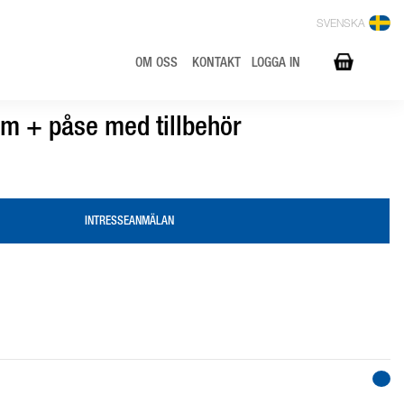
SVENSKA
OM OSS
KONTAKT
LOGGA IN
 m + påse med tillbehör
INTRESSEANMÄLAN