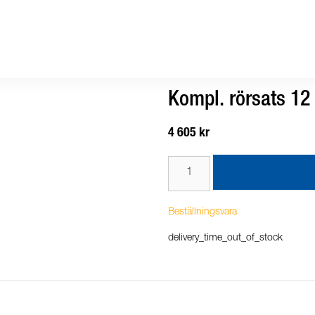
Kompl. rörsats 12
4 605 kr
Beställningsvara
delivery_time_out_of_stock