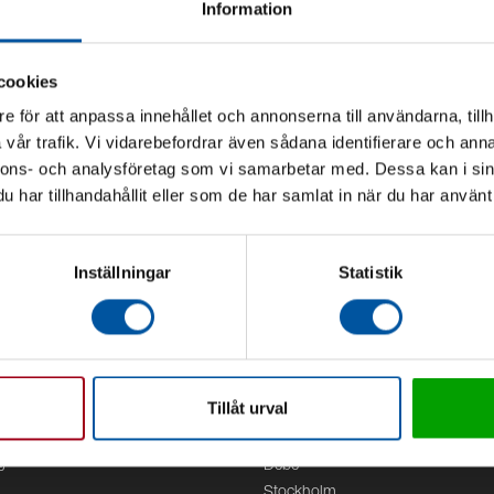
Information
cookies
e för att anpassa innehållet och annonserna till användarna, tillh
vår trafik. Vi vidarebefordrar även sådana identifierare och anna
nnons- och analysföretag som vi samarbetar med. Dessa kan i sin
har tillhandahållit eller som de har samlat in när du har använt 
Inställningar
Statistik
Tillåt urval
Kontor
g
Debe
Stockholm