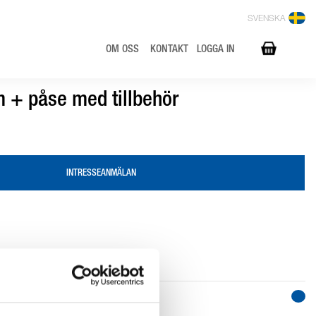
SVENSKA
OM OSS
KONTAKT
LOGGA IN
m + påse med tillbehör
INTRESSEANMÄLAN