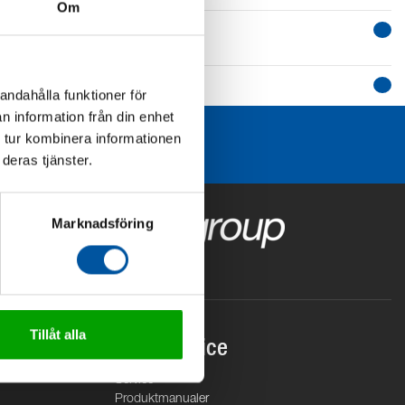
Om
andahålla funktioner för
n information från din enhet
 tur kombinera informationen
deras tjänster.
Marknadsföring
Tillåt alla
Kundservice
Service
Produktmanualer