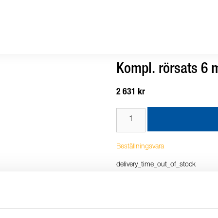
Kompl. rörsats 6 
2 631 kr
Beställningsvara
delivery_time_out_of_stock