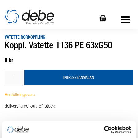
VATETTE RÖRKOPPLING
Koppl. Vatette 1136 PE 63xG50
0 kr
INTRESSEANMÄLAN
Beställningsvara
delivery_time_out_of_stock
Produktbeskrivning