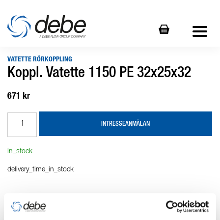
VATETTE RÖRKOPPLING
Koppl. Vatette 1150 PE 32x25x32
671 kr
INTRESSEANMÄLAN
in_stock
delivery_time_in_stock
Produktbeskrivning