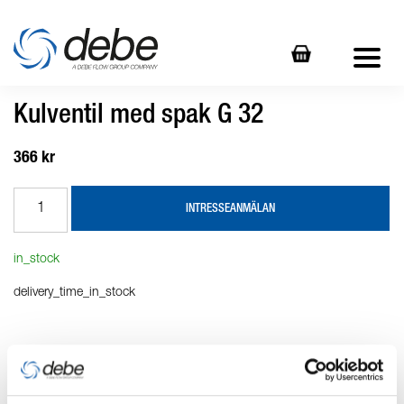
Kulventil med spak G 32
366 kr
INTRESSEANMÄLAN
in_stock
delivery_time_in_stock
Produktbeskrivning