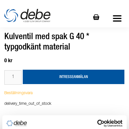
Kulventil med spak G 40 *
typgodkänt material
0 kr
INTRESSEANMÄLAN
Beställningsvara
delivery_time_out_of_stock