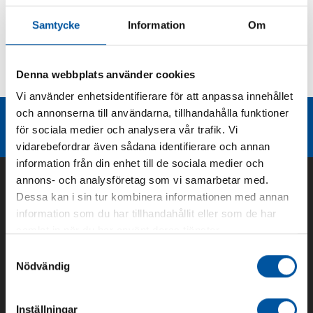
Produktbeskrivning
Samtycke
Information
Om
Kurvor
Denna webbplats använder cookies
Teknisk dokumentation
Vi använder enhetsidentifierare för att anpassa innehållet
och annonserna till användarna, tillhandahålla funktioner
Liknande produktgrupper
för sociala medier och analysera vår trafik. Vi
vidarebefordrar även sådana identifierare och annan
information från din enhet till de sociala medier och
annons- och analysföretag som vi samarbetar med.
Dessa kan i sin tur kombinera informationen med annan
information som du har tillhandahållit eller som de har
samlat in när du har använt deras tjänster.
Samtyckesval
Nödvändig
Inställningar