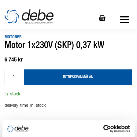
MOTORER
Motor 1x230V (SKP) 0,37 kW
6 745 kr
INTRESSEANMÄLAN
in_stock
delivery_time_in_stock
Produktbeskrivning