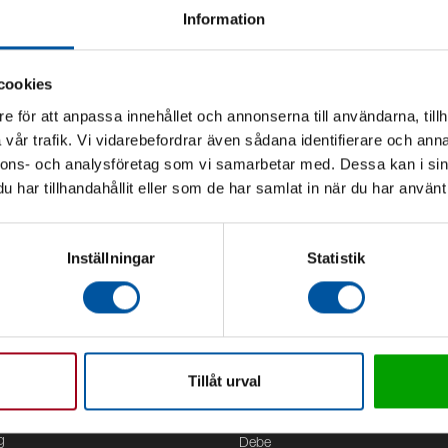
Information
cookies
e för att anpassa innehållet och annonserna till användarna, tillh
vår trafik. Vi vidarebefordrar även sådana identifierare och anna
nnons- och analysföretag som vi samarbetar med. Dessa kan i sin
har tillhandahållit eller som de har samlat in när du har använt 
Inställningar
Statistik
Tillåt urval
Kontor
g
Debe