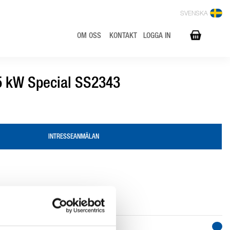
SVENSKA
OM OSS
KONTAKT
LOGGA IN
5 kW Special SS2343
INTRESSEANMÄLAN