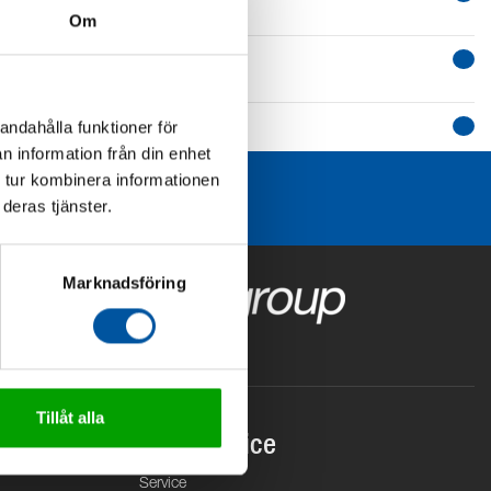
Om
andahålla funktioner för
n information från din enhet
 tur kombinera informationen
deras tjänster.
Marknadsföring
Tillåt alla
Kundservice
Service