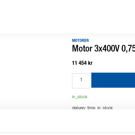
MOTORER
Motor 3x400V 0,7
11 454 kr
in_stock
delivery_time_in_stock