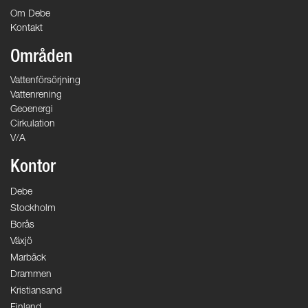
Om Debe
Kontakt
Områden
Vattenförsörjning
Vattenrening
Geoenergi
Cirkulation
V/A
Kontor
Debe
Stockholm
Borås
Växjö
Marbäck
Drammen
Kristiansand