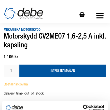
MEKANISKA MOTORSKYDD
Motorskydd GV2ME07 1,6-2,5 A inkl.
kapsling
1 106 kr
INTRESSEANMÄLAN
Beställningsvara
delivery_time_out_of_stock