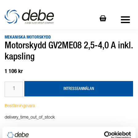
MEKANISKA MOTORSKYDD
Motorskydd GV2ME08 2,5-4,0 A inkl.
kapsling
1 106 kr
INTRESSEANMÄLAN
Beställningsvara
delivery_time_out_of_stock