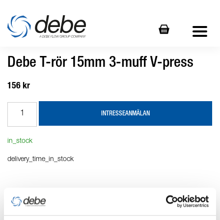
Debe T-rör 15mm 3-muff V-press
156 kr
INTRESSEANMÄLAN
in_stock
delivery_time_in_stock
Produktbeskrivning