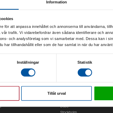
Information
cookies
e för att anpassa innehållet och annonserna till användarna, tillh
vår trafik. Vi vidarebefordrar även sådana identifierare och anna
nnons- och analysföretag som vi samarbetar med. Dessa kan i sin
har tillhandahållit eller som de har samlat in när du har använt 
Inställningar
Statistik
Tillåt urval
Kontor
g
Debe
Stockholm