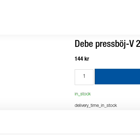
Debe pressböj-V 2
144 kr
in_stock
delivery_time_in_stock