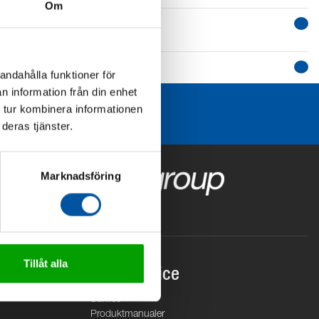
Om
andahålla funktioner för
n information från din enhet
 tur kombinera informationen
deras tjänster.
Marknadsföring
Tillåt alla
Kundservice
Service
Produktmanualer