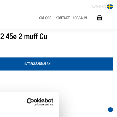
SVENSKA
OM OSS
KONTAKT
LOGGA IN
2 45ø 2 muff Cu
INTRESSEANMÄLAN