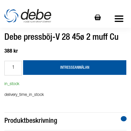
Debe pressböj-V 28 45ø 2 muff Cu
388 kr
INTRESSEANMÄLAN
in_stock
delivery_time_in_stock
Produktbeskrivning