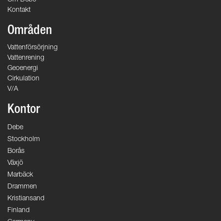
Om Debe
Kontakt
Områden
Vattenförsörjning
Vattenrening
Geoenergi
Cirkulation
V/A
Kontor
Debe
Stockholm
Borås
Växjö
Marbäck
Drammen
Kristiansand
Finland