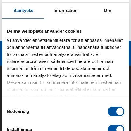
Produktbeskrivning
Samtycke
Information
Om
Kurvor
Denna webbplats använder cookies
Teknisk dokumentation
Vi använder enhetsidentifierare för att anpassa innehållet
och annonserna till användarna, tillhandahålla funktioner
Liknande produktgrupper
för sociala medier och analysera vår trafik. Vi
vidarebefordrar även sådana identifierare och annan
information från din enhet till de sociala medier och
annons- och analysföretag som vi samarbetar med.
Dessa kan i sin tur kombinera informationen med annan
information som du har tillhandahållit eller som de har
samlat in när du har använt deras tjänster.
Samtyckesval
Nödvändig
Inställningar