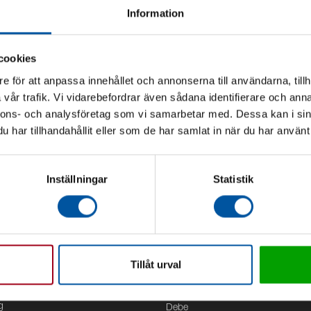
Information
cookies
e för att anpassa innehållet och annonserna till användarna, tillh
vår trafik. Vi vidarebefordrar även sådana identifierare och anna
nnons- och analysföretag som vi samarbetar med. Dessa kan i sin
har tillhandahållit eller som de har samlat in när du har använt 
Inställningar
Statistik
Tillåt urval
Kontor
g
Debe