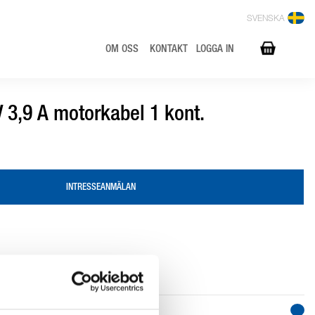
SVENSKA
OM OSS
KONTAKT
LOGGA IN
3,9 A motorkabel 1 kont.
INTRESSEANMÄLAN