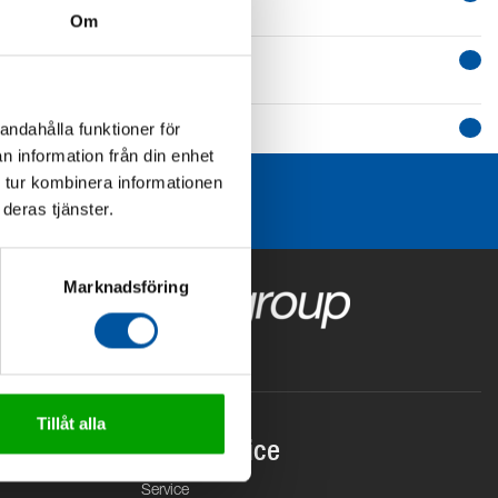
Om
andahålla funktioner för
n information från din enhet
 tur kombinera informationen
deras tjänster.
Marknadsföring
Tillåt alla
Kundservice
Service