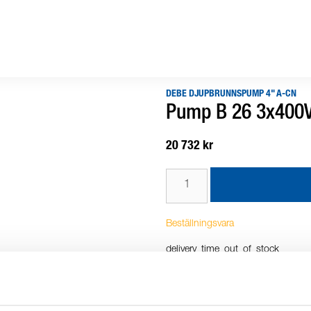
DEBE DJUPBRUNNSPUMP 4" A-CN
Pump B 26 3x400V 
20 732 kr
Beställningsvara
delivery_time_out_of_stock