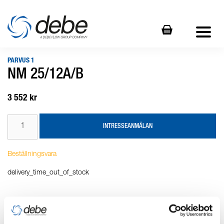
PARVUS 1
NM 25/12A/B
3 552 kr
INTRESSEANMÄLAN
Beställningsvara
delivery_time_out_of_stock
Produktbeskrivning