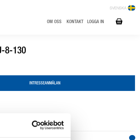
SVENSKA
OM OSS
KONTAKT
LOGGA IN
U-8-130
INTRESSEANMÄLAN