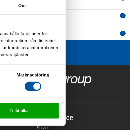
Om
andahålla funktioner för
n information från din enhet
 tur kombinera informationen
deras tjänster.
Marknadsföring
Tillåt alla
Kundservice
Service