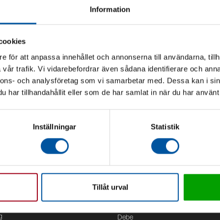
Information
cookies
e för att anpassa innehållet och annonserna till användarna, tillh
vår trafik. Vi vidarebefordrar även sådana identifierare och anna
nnons- och analysföretag som vi samarbetar med. Dessa kan i sin
har tillhandahållit eller som de har samlat in när du har använt 
Inställningar
Statistik
Tillåt urval
Kontor
g
Debe