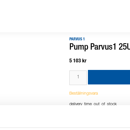
PARVUS 1
Pump Parvus1 25
5 103 kr
Beställningsvara
delivery_time_out_of_stock