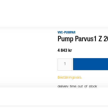
VVC-PUMPAR
Pump Parvus1 Z 2
4 843 kr
Beställningsvara
delivery_time_out_of_stock