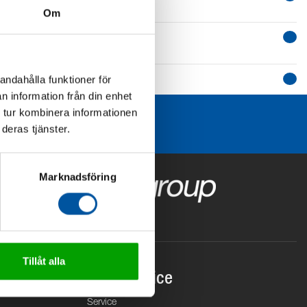
Om
andahålla funktioner för
n information från din enhet
 tur kombinera informationen
deras tjänster.
Marknadsföring
Tillåt alla
Kundservice
Service