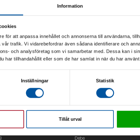
Information
cookies
e för att anpassa innehållet och annonserna till användarna, tillh
vår trafik. Vi vidarebefordrar även sådana identifierare och anna
nnons- och analysföretag som vi samarbetar med. Dessa kan i sin
har tillhandahållit eller som de har samlat in när du har använt 
Inställningar
Statistik
Tillåt urval
Kontor
g
Debe