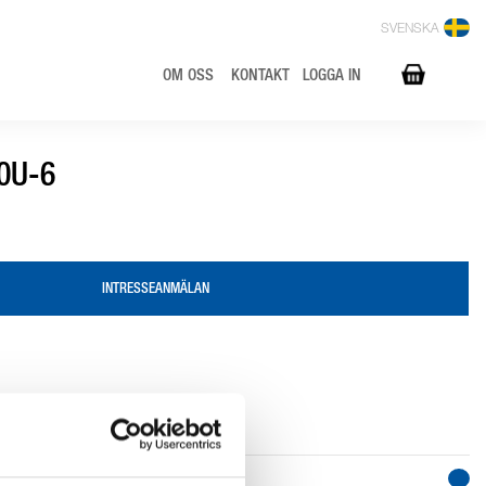
SVENSKA
OM OSS
KONTAKT
LOGGA IN
0U-6
INTRESSEANMÄLAN