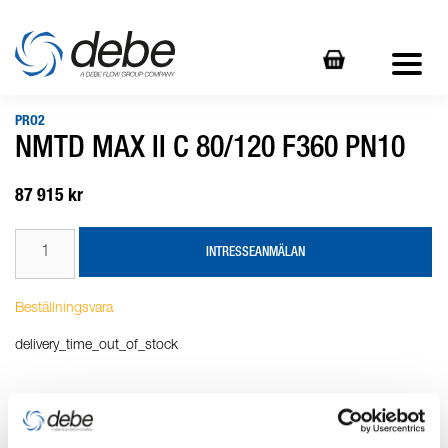
PRO2
NMTD MAX II C 80/120 F360 PN10
87 915 kr
INTRESSEANMÄLAN
Beställningsvara
delivery_time_out_of_stock
Produktbeskrivning