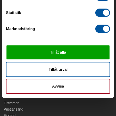
Om Debe
Kontakt
Statistik
Områden
Marknadsföring
Vattenförsörjning
Vattenrening
Geoenergi
Cirkulation
Tillåt alla
V/A
Kontor
Tillåt urval
Debe
Stockholm
Borås
Avvisa
Växjö
Marbäck
Drammen
Kristiansand