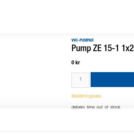
VVC-PUMPAR
Pump ZE 15-1 1x2
0 kr
Beställningsvara
delivery_time_out_of_stock