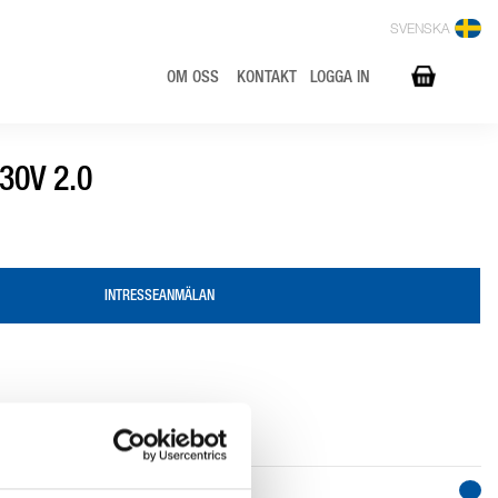
SVENSKA
OM OSS
KONTAKT
LOGGA IN
30V 2.0
INTRESSEANMÄLAN