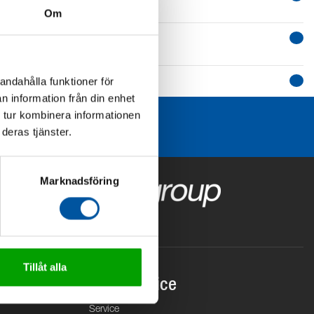
Om
andahålla funktioner för
n information från din enhet
 tur kombinera informationen
deras tjänster.
Marknadsföring
Tillåt alla
Kundservice
Service