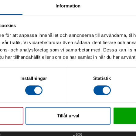
Information
cookies
e för att anpassa innehållet och annonserna till användarna, tillh
vår trafik. Vi vidarebefordrar även sådana identifierare och anna
nnons- och analysföretag som vi samarbetar med. Dessa kan i sin
har tillhandahållit eller som de har samlat in när du har använt 
Inställningar
Statistik
Tillåt urval
Kontor
g
Debe